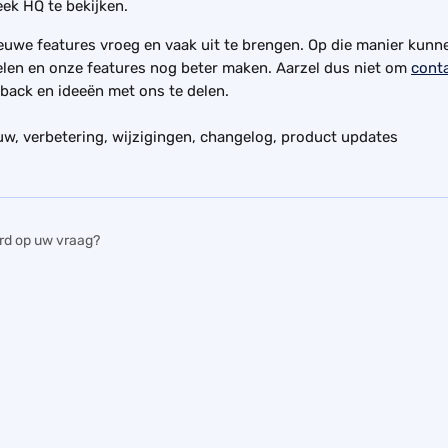
ek HQ te bekijken.
euwe features vroeg en vaak uit te brengen. Op die manier kunn
len en onze features nog beter maken. Aarzel dus niet om 
cont
back en ideeën met ons te delen.
w, verbetering, wijzigingen, changelog, product updates
rd op uw vraag?