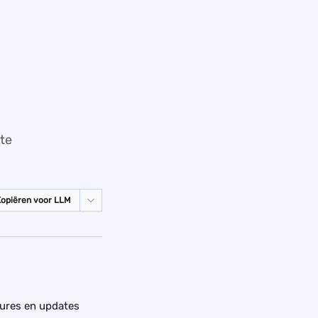
ste
Kopiëren voor LLM
ures en updates 