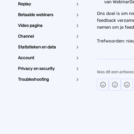
van WebinarGe
Replay
Ons doel is om ni
Betaalde webinars
feedback verzame
Video pagina
nemen om je feed
Channel
Trefwoorden: nieu
Statistieken en data
Account
Privacy en security
Was dit een antwoo
Troubleshooting