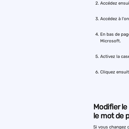
Accédez ensui
Accédez à l'on
En bas de pag
Microsoft.
Activez la cas
Cliquez ensuit
Modifier le
le mot de 
Si vous changez d