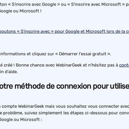
uton « S’inscrire avec Google » ou « S’inscrire avec Microsoft » p
oogle ou Microsoft !
informations et cliquez sur « Démarrer l'essai gratuit ».
é créé ! Bonne chance avec WebinarGeek et n'hésitez pas à 
cont
n d'aide.
tre méthode de connexion pour utilise
n compte WebinarGeek mais vous souhaitez vous connecter avec
e problème, suivez simplement les étapes ci-dessous pour conv
Google ou Microsoft :