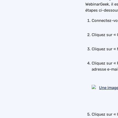
WebinarGeek, il e
étapes ci-dessous
Connectez-vo
Cliquez sur « 
Cliquez sur «
Cliquez sur « 
adresse e-mail
Cliquez sur « 