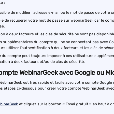
e :
ossible de modifier l'adresse e-mail ou le mot de passe de votre
ible de récupérer votre mot de passe sur WebinarGeek car le com
se.
tion à deux facteurs et les clés de sécurité ne sont pas disponibl
urs supplémentaires du compte qui ne se connectent pas avec Go
rs utiliser l'authentification à deux facteurs et les clés de sécur
e du compte peut toujours imposer à ces utilisateurs supplémenta
ication à deux facteurs et/ou de clés de sécurité.
compte WebinarGeek avec Google ou Mi
ebinarGeek est très rapide et facile avec votre compte Google 
les étapes ci-dessous pour créer votre compte WebinarGeek ave
ebinarGeek
 et cliquez sur le bouton « Essai gratuit » en haut à dr