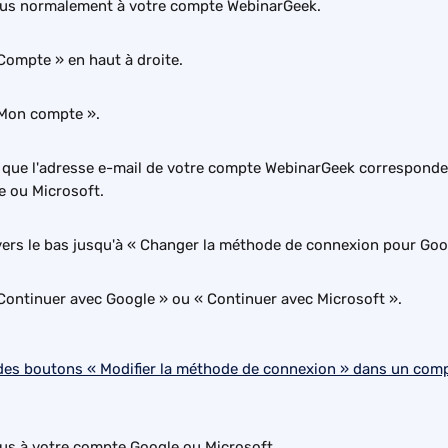
us normalement à votre compte WebinarGeek.
Compte » en haut à droite.
 Mon compte ».
que l'adresse e-mail de votre compte WebinarGeek corresponde à
 ou Microsoft.
 vers le bas jusqu'à « Changer la méthode de connexion pour Goo
 Continuer avec Google » ou « Continuer avec Microsoft ».
s à votre compte Google ou Microsoft.