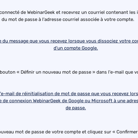
connecté de WebinarGeek et recevrez un courriel contenant les i
on du mot de passe à l'adresse courriel associée à votre compte.
 bouton « Définir un nouveau mot de passe » dans l'e-mail que v
nouveau mot de passe de votre compte et cliquez sur « Confirmer