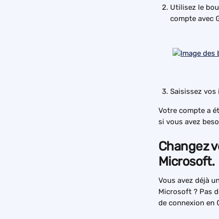
Utilisez le bo
compte avec G
Saisissez vos 
Votre compte a ét
si vous avez besoi
Changez vo
Microsoft.
Vous avez déjà u
Microsoft ? Pas d
de connexion en 