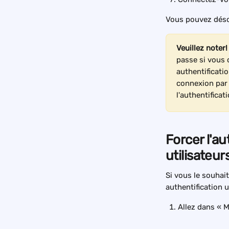
Vous pouvez déso
Veuillez noter!
passe si vous
authentificati
connexion par 
l'authentificat
Forcer l'au
utilisateu
Si vous le souhait
authentification u
Allez dans « 