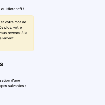
ou Microsoft !
et votre mot de 
e plus, votre 
vous revenez à la 
ellement 
s 
sation d'une 
apes suivantes :