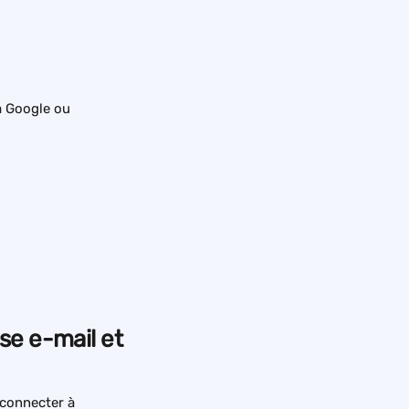
a Google ou 
se e-mail et 
 connecter à 