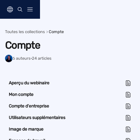
Passer au contenu principal
Toutes les collections
Compte
Compte
6 auteurs
·
24 articles
Aperçu du webinaire
Mon compte
Compte d'entreprise
Utilisateurs supplémentaires
Image de marque