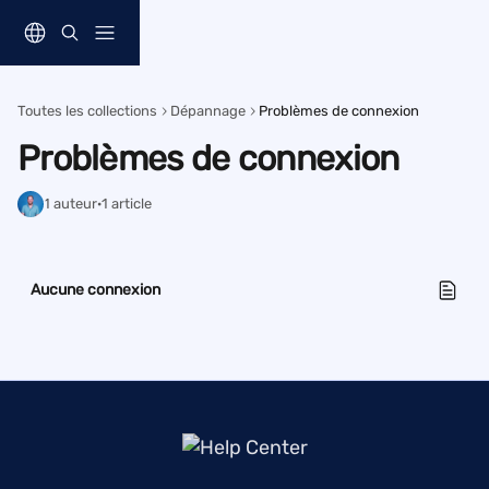
Passer au contenu principal
Toutes les collections
Dépannage
Problèmes de connexion
Problèmes de connexion
1 auteur
·
1 article
Aucune connexion