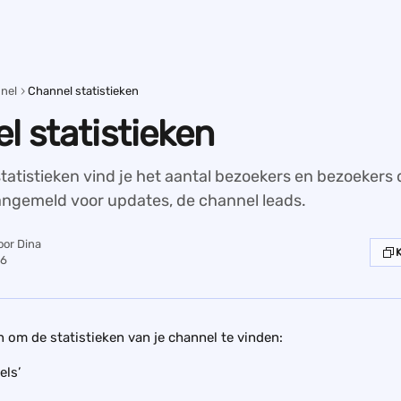
nel
Channel statistieken
l statistieken
tatistieken vind je het aantal bezoekers en bezoekers 
ngemeld voor updates, de channel leads.
oor
Dina
26
 om de statistieken van je channel te vinden:
els’