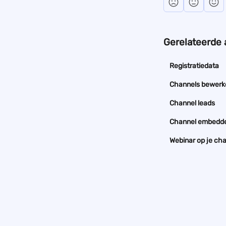
Gerelateerde 
Registratiedata
Channels bewerke
Channel leads
Channel embedd
Webinar op je ch