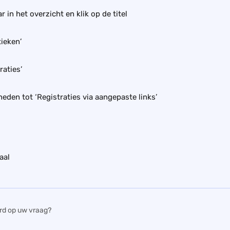
r in het overzicht en klik op de titel
tieken’
raties’
neden tot ‘Registraties via aangepaste links’
aal
rd op uw vraag?