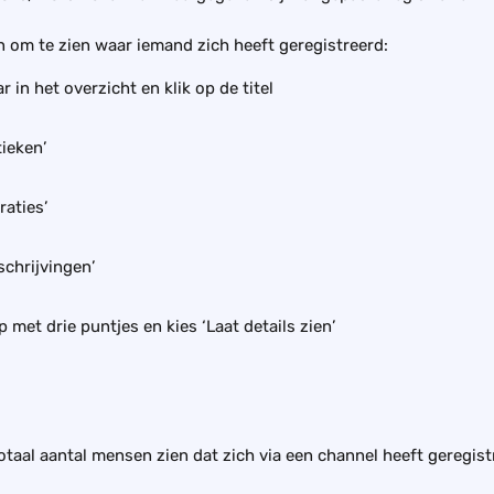
 om te zien waar iemand zich heeft geregistreerd:
r in het overzicht en klik op de titel
tieken’
raties’
nschrijvingen’
p met drie puntjes en kies ‘Laat details zien’
otaal aantal mensen zien dat zich via een channel heeft geregist