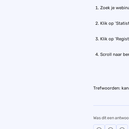
Zoek je webina
Klik op ‘Statis
Klik op ‘Regist
Scroll naar be
Trefwoorden: kan
Was dit een antwoo