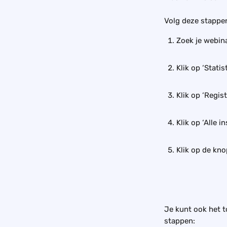
Volg deze stappen
Zoek je webina
Klik op ‘Statis
Klik op ‘Regist
Klik op ‘Alle i
Klik op de kno
Je kunt ook het t
stappen: