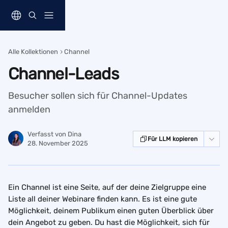
Zum Hauptinhalt springen
Alle Kollektionen
Channel
Channel-Leads
Besucher sollen sich für Channel-Updates
anmelden
Verfasst von
Dina
Für LLM kopieren
28. November 2025
Ein Channel ist eine Seite, auf der deine Zielgruppe eine 
Liste all deiner Webinare finden kann. Es ist eine gute 
Möglichkeit, deinem Publikum einen guten Überblick über 
dein Angebot zu geben. Du hast die Möglichkeit, sich für 