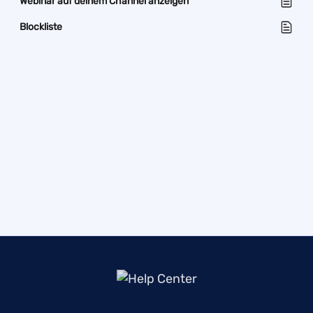
Webinar auf deinem Channel anzeigen
Blockliste