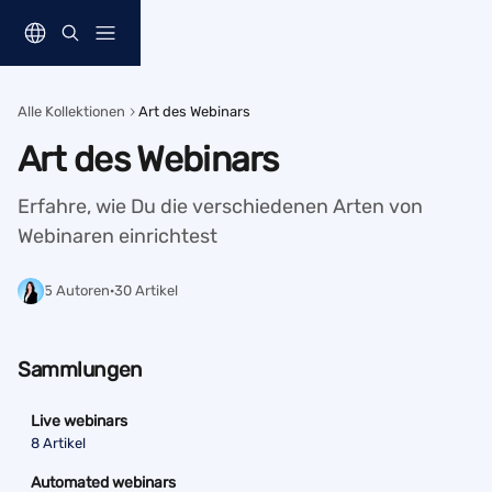
Zum Hauptinhalt springen
Alle Kollektionen
Art des Webinars
Art des Webinars
Erfahre, wie Du die verschiedenen Arten von 
Webinaren einrichtest
5 Autoren
·
30 Artikel
Sammlungen
Live webinars
8 Artikel
Automated webinars