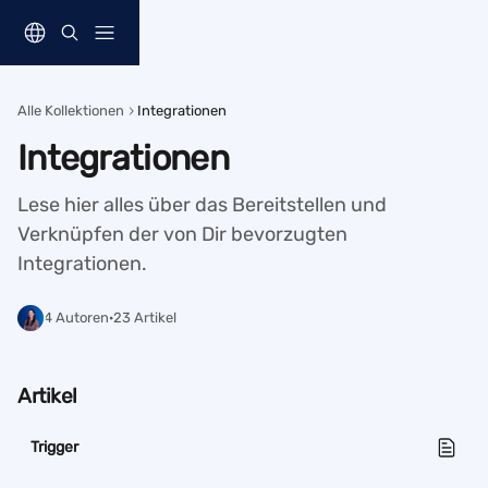
Zum Hauptinhalt springen
Alle Kollektionen
Integrationen
Integrationen
Lese hier alles über das Bereitstellen und 
Verknüpfen der von Dir bevorzugten 
Integrationen.
4 Autoren
·
23 Artikel
Artikel
Trigger