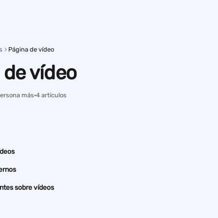
s
Página de vídeo
 de vídeo
 persona más
·
4 artículos
ídeos
ternos
ntes sobre vídeos