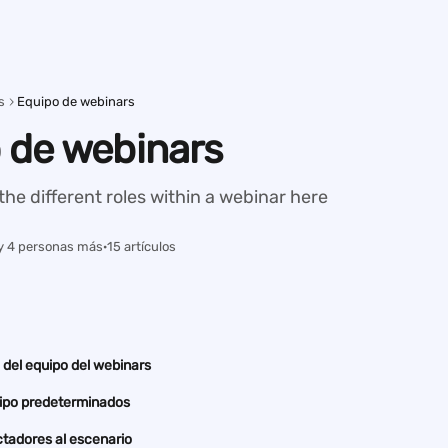
s
Equipo de webinars
 de webinars
the different roles within a webinar here
y 4 personas más
·
15 artículos
del equipo del webinars
ipo predeterminados
ectadores al escenario