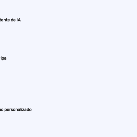
tente de IA
ipal
po personalizado