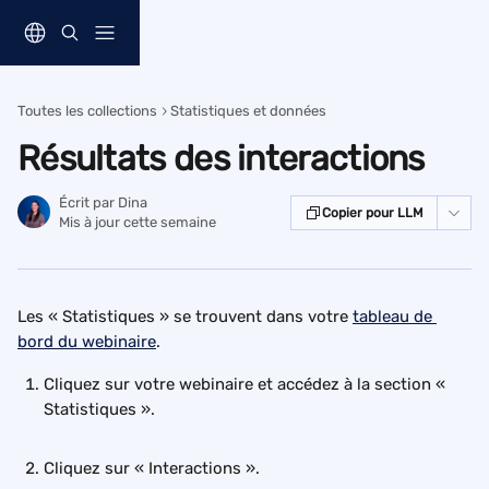
Passer au contenu principal
Toutes les collections
Statistiques et données
Résultats des interactions
Écrit par
Dina
Copier pour LLM
Mis à jour cette semaine
Les « Statistiques » se trouvent dans votre 
tableau de 
bord du webinaire
.
Cliquez sur votre webinaire et accédez à la section « 
Statistiques ». 
Cliquez sur « Interactions ».