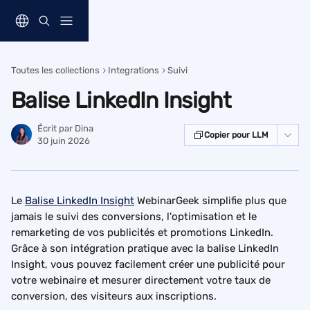
Passer au contenu principal
Toutes les collections
Integrations
Suivi
Balise LinkedIn Insight
Écrit par
Dina
Copier pour LLM
30 juin 2026
Le 
Balise LinkedIn Insight
 WebinarGeek simplifie plus que 
jamais le suivi des conversions, l'optimisation et le 
remarketing de vos publicités et promotions LinkedIn. 
Grâce à son intégration pratique avec la balise LinkedIn 
Insight, vous pouvez facilement créer une publicité pour 
votre webinaire et mesurer directement votre taux de 
conversion, des visiteurs aux inscriptions.