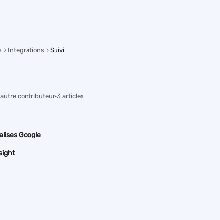
s
Integrations
Suivi
1 autre contributeur
·
3 articles
alises Google
sight