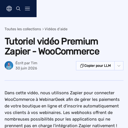
Passer au contenu principal
Toutes les collections
Vidéos d'aide
Tutoriel vidéo Premium
Zapier - WooCommerce
Écrit par
Tim
Copier pour LLM
30 juin 2026
Dans cette vidéo, nous utilisons Zapier pour connecter 
WooCommerce à WebinarGeek afin de gérer les paiements 
de votre boutique en ligne et d'inscrire automatiquement 
vos clients à vos webinaires. Les webhooks offrent de 
nombreuses possibilités pour les applications qui ne 
prennent pas en charge l'intégration Zapier nativement !