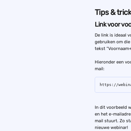
Tips & tric
Link voor vo
De link is ideaal
gebruiken om die
tekst “Voornaam+h
Hieronder een voo
mail:
https://webin
In dit voorbeeld
en het e-mailadre
mail stuurt. Zo st
nieuwe webinar!