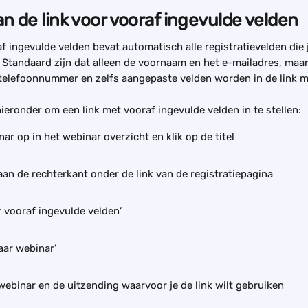
an de link voor vooraf ingevulde velden
af ingevulde velden bevat automatisch alle registratievelden die 
Standaard zijn dat alleen de voornaam en het e-mailadres, maar 
 telefoonnummer en zelfs aangepaste velden worden in de link
ieronder om een link met vooraf ingevulde velden in te stellen:
ar op in het webinar overzicht en klik op de titel
 aan de rechterkant onder de link van de registratiepagina
r vooraf ingevulde velden’
naar webinar’
webinar en de uitzending waarvoor je de link wilt gebruiken