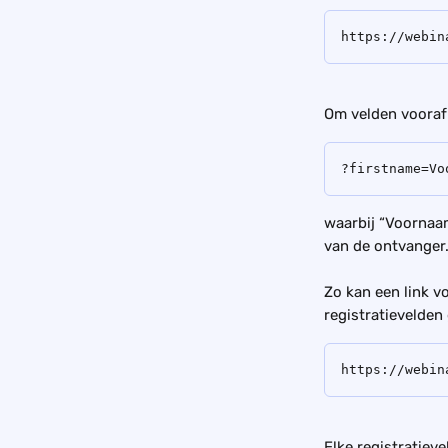
https://webin
Om velden vooraf 
?firstname=Vo
waarbij “Voornaa
van de ontvanger
Zo kan een link v
registratievelden
https://webin
Elke registratiev