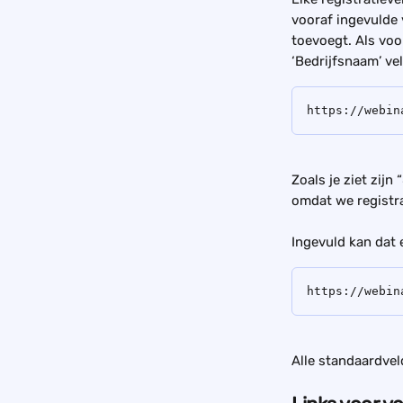
vooraf ingevulde 
toevoegt. Als voo
‘Bedrijfsnaam’ ve
https://webin
Zoals je ziet zi
omdat we registr
Ingevuld kan dat e
https://webin
Alle standaardve