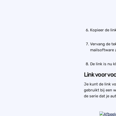
Kopieer de li
Vervang de tek
mailsoftware 
De link is nu 
Link voor voo
Je kunt de link 
gebruikt bij een 
de serie dat je a