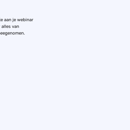
je aan je webinar 
alles van 
 meegenomen.