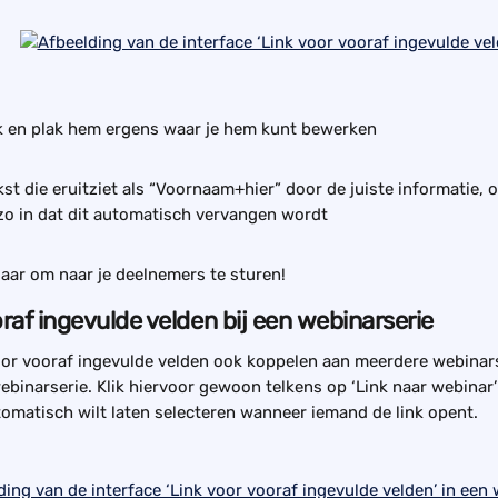
nk en plak hem ergens waar je hem kunt bewerken
st die eruitziet als “Voornaam+hier” door de juiste informatie, of
zo in dat dit automatisch vervangen wordt
klaar om naar je deelnemers te sturen!
raf ingevulde velden bij een webinarserie
voor vooraf ingevulde velden ook koppelen aan meerdere webinar
webinarserie. Klik hiervoor gewoon telkens op ‘Link naar webinar’
utomatisch wilt laten selecteren wanneer iemand de link opent.