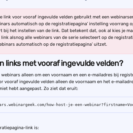
 de link voor vooraf ingevulde velden gebruikt met een webinarser
inars automatisch op de registratiepagina’ instelling voorrang o
rt bij het instellen van de link. Dat betekent dat, ook al kies je m
e link alsnog alle webinars van de serie selecteert op de registrat
webinars automatisch op de registratiepagina’ uitzet.
 links met vooraf ingevulde velden?
webinars alleen om een voornaam en een e-mailadres bij regist
or vooraf ingevulde velden alleen de voornaam en het e-mailadres
niet hebt aangepast. Zo ziet dat eruit:
ars.webinargeek.com/how-host-je-een-webinar?firstname=Vo
ratiepagina-link is: