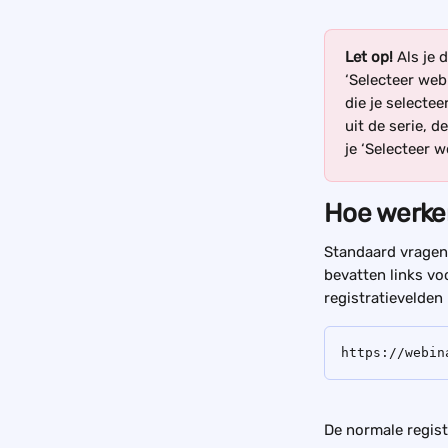
Let op!
 Als je
‘Selecteer web
die je selectee
uit de serie, d
je ‘Selecteer 
Hoe werken
Standaard vragen 
bevatten links vo
registratievelden 
https://webin
De normale regist