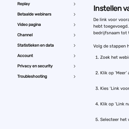
Replay
Instellen v
Betaalde webinars
De link voor voor
Video pagina
hebt toegevoegd. 
bedrijfsnaam tot
Channel
Statistieken en data
Volg de stappen h
Account
Zoek het webin
Privacy en security
Klik op ‘Meer’
Troubleshooting
Kies ‘Link voo
Klik op ‘Link 
Selecteer het 