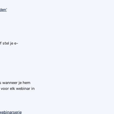
 stel je e-
s wanneer je hem 
 voor elk webinar in 