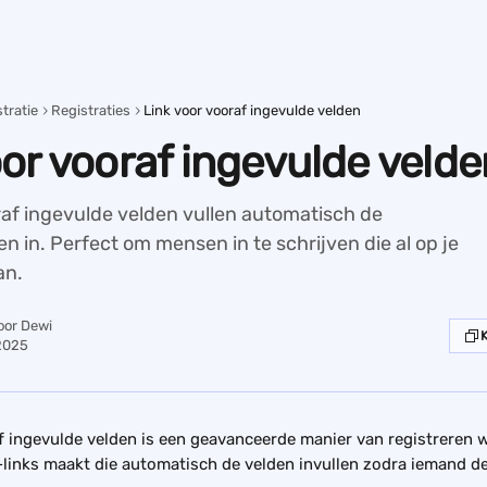
tratie
Registraties
Link voor vooraf ingevulde velden
oor vooraf ingevulde velde
raf ingevulde velden vullen automatisch de
en in. Perfect om mensen in te schrijven die al op je
an.
oor
Dewi
2025
f ingevulde velden is een geavanceerde manier van registreren 
-links maakt die automatisch de velden invullen zodra iemand de