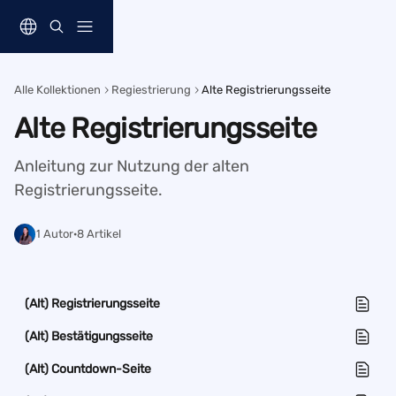
Zum Hauptinhalt springen
Alle Kollektionen
Regiestrierung
Alte Registrierungsseite
Alte Registrierungsseite
Anleitung zur Nutzung der alten 
Registrierungsseite.
1 Autor
·
8 Artikel
(Alt) Registrierungsseite
(Alt) Bestätigungsseite
(Alt) Countdown-Seite