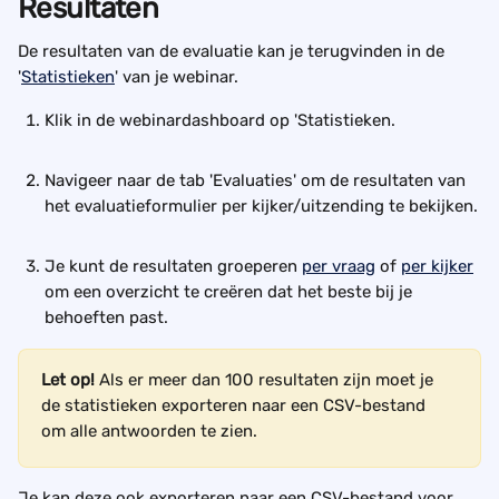
Resultaten
De resultaten van de evaluatie kan je terugvinden in de 
'
Statistieken
' van je webinar. 
Klik in de webinardashboard op 'Statistieken.
Navigeer naar de tab 'Evaluaties' om de resultaten van 
het evaluatieformulier per kijker/uitzending te bekijken.
Je kunt de resultaten groeperen 
per vraag
 of 
per kijker
om een overzicht te creëren dat het beste bij je 
behoeften past.
Let op!
 Als er meer dan 100 resultaten zijn moet je 
de statistieken exporteren naar een CSV-bestand 
om alle antwoorden te zien.
Je kan deze ook exporteren naar een CSV-bestand voor 