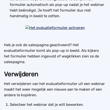
formulier automatisch als pop-up nadat je het webinar 
hebt beëindigd. Je hoeft het formulier dus niet 
handmatig in beeld te zetten.
Heb je ook de salespagina geactiveerd? Het 
evaluatieformulier komt als pop-up in beeld. Als kijkers 
het formulier hebben ingevuld of wegklikken zien ze de 
salespagina.
Verwijderen
Het verwijderen van het evaluatieformulier uit een webinar 
maakt het weer mogelijk een nieuwe aan te maken of een 
andere te kopiëren.
Selecteer het webinar dat je wilt bewerken. 