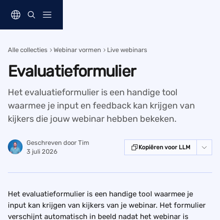
Naar de hoofdinhoud
Alle collecties
Webinar vormen
Live webinars
Evaluatieformulier
Het evaluatieformulier is een handige tool
waarmee je input en feedback kan krijgen van
kijkers die jouw webinar hebben bekeken.
Geschreven door
Tim
Kopiëren voor LLM
3 juli 2026
Het evaluatieformulier is een handige tool waarmee je 
input kan krijgen van kijkers van je webinar. Het formulier 
verschijnt automatisch in beeld nadat het webinar is 