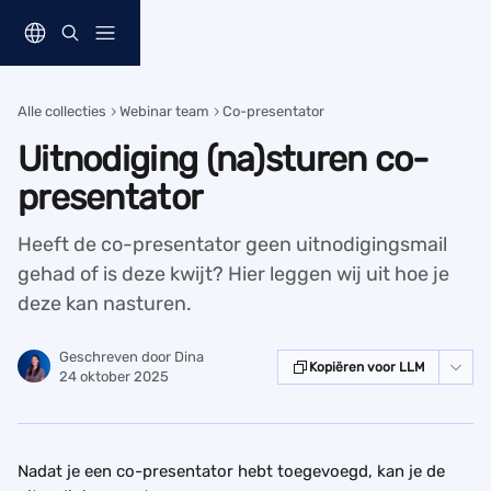
Naar de hoofdinhoud
Alle collecties
Webinar team
Co-presentator
Uitnodiging (na)sturen co-
presentator
Heeft de co-presentator geen uitnodigingsmail
gehad of is deze kwijt? Hier leggen wij uit hoe je
deze kan nasturen.
Geschreven door
Dina
Kopiëren voor LLM
24 oktober 2025
Nadat je een co-presentator hebt toegevoegd, kan je de 