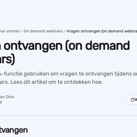
nar vormen
On demand webinars
Vragen ontvangen (on demand webina
 ontvangen (on demand
rs)
-functie gebruiken om vragen te ontvangen tijdens o
s. Lees dit artikel om te ontdekken hoe.
oor
Dina
4
tvangen