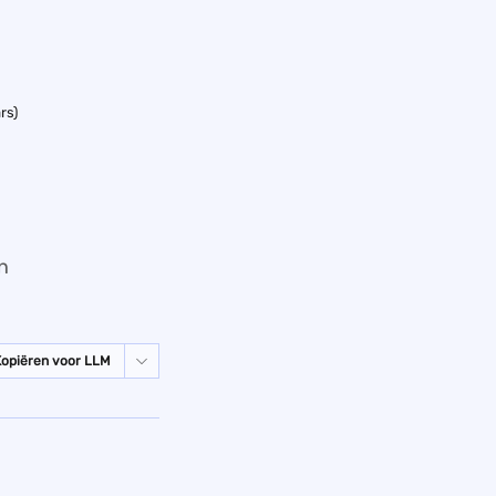
rs)
n
Kopiëren voor LLM