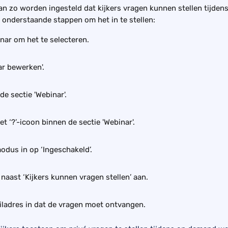
n zo worden ingesteld dat kijkers vragen kunnen stellen tijde
 onderstaande stappen om het in te stellen:
inar om het te selecteren.
ar bewerken'.
de sectie 'Webinar'.
et ‘?’-icoon binnen de sectie 'Webinar'.
odus in op ‘Ingeschakeld’.
 naast ‘Kijkers kunnen vragen stellen’ aan.
iladres in dat de vragen moet ontvangen.