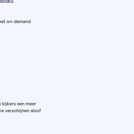
e het on-demand 
 kijkers een meer 
ie verschijnen alsof 