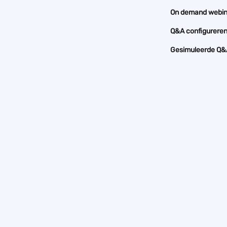
On demand webi
Q&A configurere
Gesimuleerde Q&