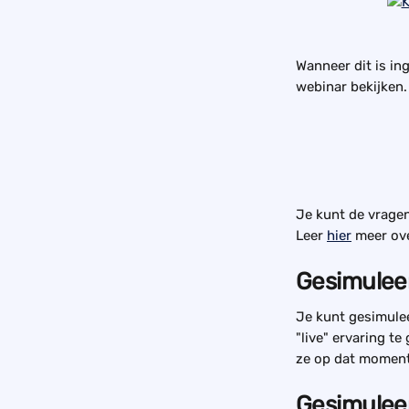
Wanneer dit is in
webinar bekijken.
Je kunt de vragen
Leer 
hier
 meer ov
Gesimulee
Je kunt gesimule
"live" ervaring te
ze op dat moment
Gesimulee