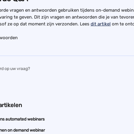
erde vragen en antwoorden gebruiken tijdens on-demand webinar
rvaring te geven. Dit zijn vragen en antwoorden die je van tevore
lsof ze op dat moment zijn verzonden. Lees 
dit artikel
 om te ont
twoorden
rd op uw vraag?
artikelen
ens automated webinars
annen on demand webinar