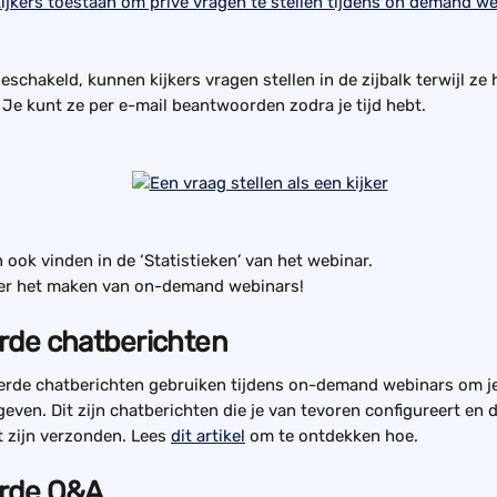
geschakeld, kunnen kijkers vragen stellen in de zijbalk terwijl z
 Je kunt ze per e-mail beantwoorden zodra je tijd hebt.
 ook vinden in de ‘Statistieken’ van het webinar.
er het maken van on-demand webinars!
rde chatberichten
erde chatberichten gebruiken tijdens on-demand webinars om je
 geven. Dit zijn chatberichten die je van tevoren configureert en d
 zijn verzonden. Lees 
dit artikel
 om te ontdekken hoe.
rde Q&A