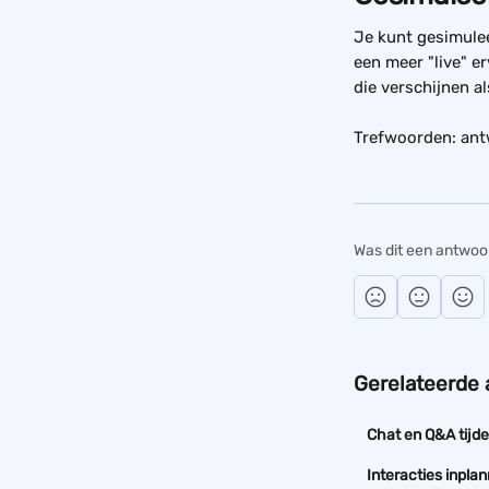
Je kunt gesimule
een meer "live" e
die verschijnen a
Trefwoorden: an
Was dit een antwoo
Gerelateerde 
Chat en Q&A tijd
Interacties inpl