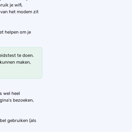
ik je wifi, 
r van het modem zit 
et helpen om je 
idstest te doen. 
r kunnen maken, 
s wel heel 
agina's bezoeken, 
bel gebruiken (als 