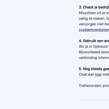
3. Check je bedri
Misschien zit je i
veilig te maken. 
verzorgen niet b
systeemvereisten
4. Gebruik een an
Als je in tijdnood
Bijvoorbeeld door
verbinding interne
5. Nog steeds ge
Chat dan 
hier
 met
Trefwoorden: pro