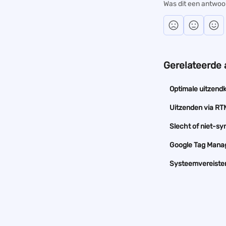
Was dit een antwoo
Gerelateerde 
Optimale uitzendk
Uitzenden via R
Slecht of niet-sy
Google Tag Mana
Systeemvereiste