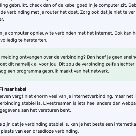
ng gebruikt, check dan of de kabel goed in je computer zit. Gebru
 de verbinding met je router het doet. Zorg ook dat je niet te ve
ar.
 je computer opnieuw te verbinden met het internet. Ook kan h
volledig te herstarten.
 melding ontvangen over de verbinding? Dan hoef je geen snelhe
et dit namelijk al voor jou. Dit zou de verbinding zelfs slechte
nog een programma gebruik maakt van het netwerk.
Fi naar kabel
geven vergt niet enorm veel van je internetverbinding, maar het i
 verbinding stabiel is. Livestreamen is iets heel anders dan webp
gegevens aan het versturen bent. 
 zijn dat je verbinding stabiel is, kan je het beste een internetka
n plaats van een draadloze verbinding.