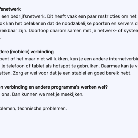
jfsnetwerk
n een bedrijfsnetwerk. Dit heeft vaak een paar restricties om het
Ook kan het betekenen dat de noodzakelijke poorten en servers d
ereikbaar zijn. Doorloop daarom samen met je netwerk- of syst
.
dere (mobiele) verbinding
 bent of het maar niet wil lukken, kan je een andere internetverb
 je telefoon of tablet als hotspot te gebruiken. Daarmee kan je v
tten. Zorg er wel voor dat je een stabiel en goed bereik hebt.
en verbinding en andere programma's werken wel?
 ons. Dan kunnen we met je meekijken.
blemen, technische problemen.