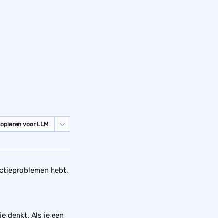
Kopiëren voor LLM
ectieproblemen hebt, 
e denkt. Als je een 