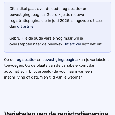
Dit artikel gaat over de oude registratie- en 
bevestigingspagina. Gebruik je de nieuwe 
registratiepagina die in juni 2025 is ingevoerd? Lees 
dan 
dit artikel
.
Gebruik je de oude versie nog maar wil je 
overstappen naar de nieuwe? 
Dit artikel
 legt het uit.
Op de 
registratie
- en 
bevestigingspagina
 kan je variabelen 
toevoegen. Op de plaats van de variabele komt dan 
automatisch (bijvoorbeeld) de voornaam van een 
inschrijving of datum en tijd van je webinar.
Variabelen van de registratiepagina