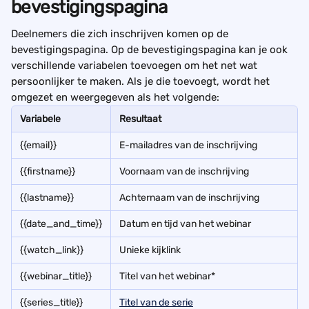
bevestigingspagina 
Deelnemers die zich inschrijven komen op de 
bevestigingspagina. Op de bevestigingspagina kan je ook 
verschillende variabelen toevoegen om het net wat 
persoonlijker te maken. Als je die toevoegt, wordt het 
omgezet en weergegeven als het volgende:
Variabele
Resultaat
{{email}}
E-mailadres van de inschrijving
{{firstname}}
Voornaam van de inschrijving
{{lastname}}
Achternaam van de inschrijving
{{date_and_time}}
Datum en tijd van het webinar
{{watch_link}}
Unieke kijklink 
{{webinar_title}}
Titel van het webinar*
{{series_title}}
Titel van de serie