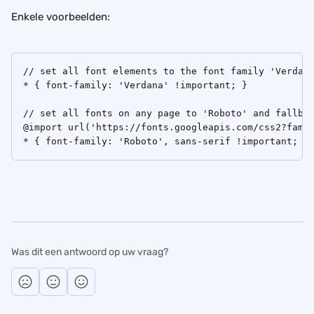
Enkele voorbeelden:
// set all font elements to the font family 'Verdan
* { font-family: 'Verdana' !important; }
// set all fonts on any page to 'Roboto' and fallba
@import url('https://fonts.googleapis.com/css2?fami
* { font-family: 'Roboto', sans-serif !important; }
Was dit een antwoord op uw vraag?