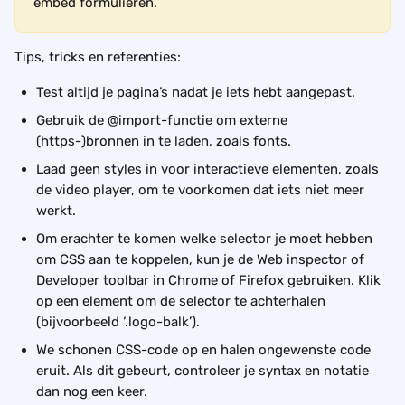
embed formulieren.
Tips, tricks en referenties:
Test altijd je pagina’s nadat je iets hebt aangepast.
Gebruik de @import-functie om externe 
(https-)bronnen in te laden, zoals fonts.
Laad geen styles in voor interactieve elementen, zoals 
de video player, om te voorkomen dat iets niet meer 
werkt.
Om erachter te komen welke selector je moet hebben 
om CSS aan te koppelen, kun je de Web inspector of 
Developer toolbar in Chrome of Firefox gebruiken. Klik 
op een element om de selector te achterhalen 
(bijvoorbeeld ‘.logo-balk’).
We schonen CSS-code op en halen ongewenste code 
eruit. Als dit gebeurt, controleer je syntax en notatie 
dan nog een keer.