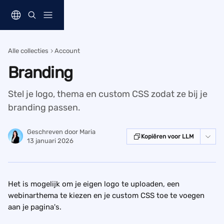
Naar de hoofdinhoud
Alle collecties
Account
Branding
Stel je logo, thema en custom CSS zodat ze bij je
branding passen.
Geschreven door
Maria
Kopiëren voor LLM
13 januari 2026
Het is mogelijk om je eigen logo te uploaden, een 
webinarthema te kiezen en je custom CSS toe te voegen 
aan je pagina's.