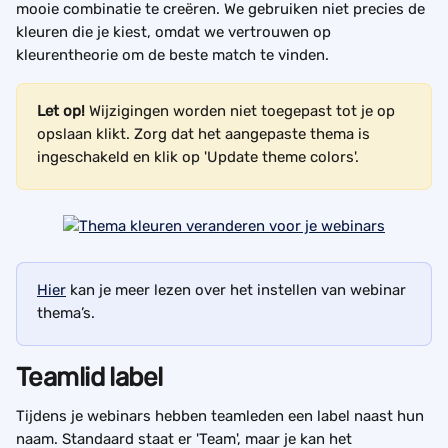
mooie combinatie te creëren. We gebruiken niet precies de 
kleuren die je kiest, omdat we vertrouwen op 
kleurentheorie om de beste match te vinden.
Let op!
 Wijzigingen worden niet toegepast tot je op 
opslaan klikt. Zorg dat het aangepaste thema is 
ingeschakeld en klik op 'Update theme colors'. 
Hier
 kan je meer lezen over het instellen van webinar 
thema’s.
Teamlid label
Tijdens je webinars hebben teamleden een label naast hun 
naam. Standaard staat er 'Team', maar je kan het 