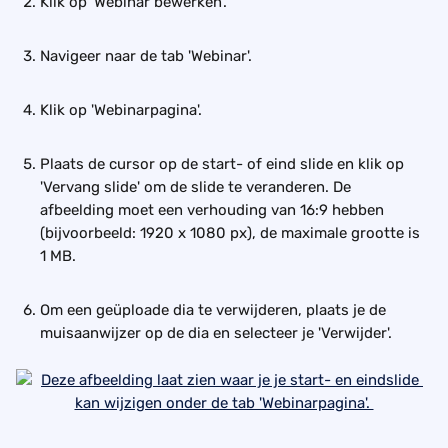
Klik op 'Webinar bewerken'.
Navigeer naar de tab 'Webinar'.
Klik op 'Webinarpagina'.
Plaats de cursor op de start- of eind slide en klik op 
'Vervang slide' om de slide te veranderen. De 
afbeelding moet een verhouding van 16:9 hebben 
(bijvoorbeeld: 1920 x 1080 px), de maximale grootte is 
1 MB.
Om een ​​geüploade dia te verwijderen, plaats je de 
muisaanwijzer op de dia en selecteer je 'Verwijder'.