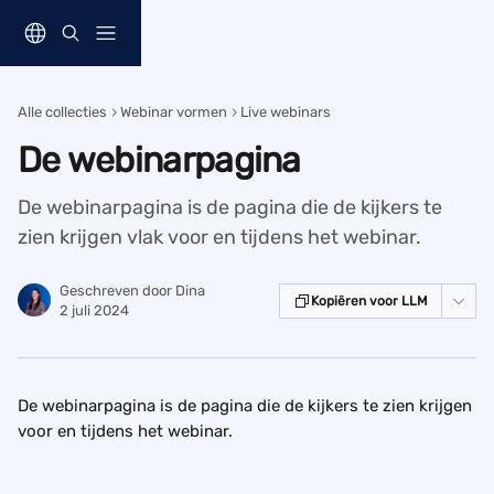
Naar de hoofdinhoud
Alle collecties
Webinar vormen
Live webinars
De webinarpagina
De webinarpagina is de pagina die de kijkers te
zien krijgen vlak voor en tijdens het webinar.
Geschreven door
Dina
Kopiëren voor LLM
2 juli 2024
De webinarpagina is de pagina die de kijkers te zien krijgen 
voor en tijdens het webinar.