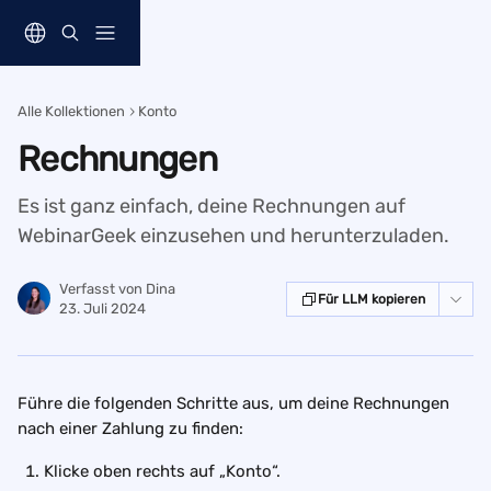
Zum Hauptinhalt springen
Alle Kollektionen
Konto
Rechnungen
Es ist ganz einfach, deine Rechnungen auf
WebinarGeek einzusehen und herunterzuladen.
Verfasst von
Dina
Für LLM kopieren
23. Juli 2024
Führe die folgenden Schritte aus, um deine Rechnungen 
nach einer Zahlung zu finden:
Klicke oben rechts auf „Konto“.