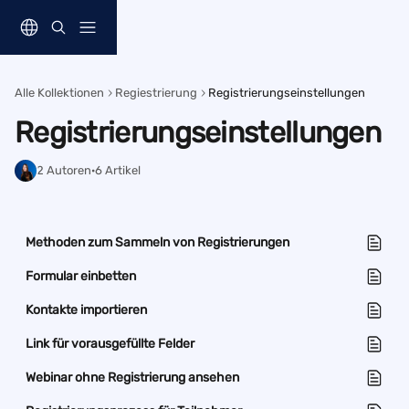
Zum Hauptinhalt springen
Alle Kollektionen
Regiestrierung
Registrierungseinstellungen
Registrierungseinstellungen
2 Autoren
·
6 Artikel
Methoden zum Sammeln von Registrierungen
Formular einbetten
Kontakte importieren
Link für vorausgefüllte Felder
Webinar ohne Registrierung ansehen