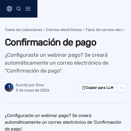
Ir al contenido principal
Todas las colecciones
Correos electrónicos
Tipos de correos electrón
Confirmación de pago
¿Configuraste un webinar pago? Se creará
automáticamente un correo electrónico de
"Confirmación de pago".
Escrito por
Dina
Copiar para LLM
5 de mayo de 2026
¿Configuraste un webinar pago? Se creará 
automáticamente un correo electrónico de 'Confirmación 
de pago'.