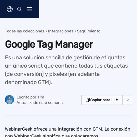
Ir al contenido principal
Todas las colecciones
Integraciones
Seguimiento
Google Tag Manager
Es una solución sencilla de gestión de etiquetas,
un único script que contiene todas tus etiquetas
(de conversión) y píxeles (en adelante
denominado GTM).
Escrito por
Tim
Copiar para LLM
Actualizado esta semana
WebinarGeek ofrece una integración con GTM. La conexión 
con WebinarGeek significa que colocaremos 