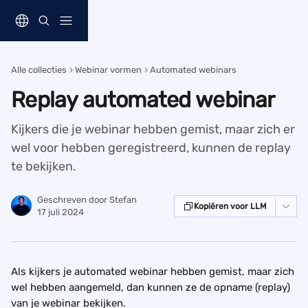
Naar de hoofdinhoud
Alle collecties
Webinar vormen
Automated webinars
Replay automated webinar
Kijkers die je webinar hebben gemist, maar zich er
wel voor hebben geregistreerd, kunnen de replay
te bekijken.
Geschreven door
Stefan
Kopiëren voor LLM
17 juli 2024
Als kijkers je automated webinar hebben gemist, maar zich 
wel hebben aangemeld, dan kunnen ze de opname (replay) 
van je webinar bekijken.