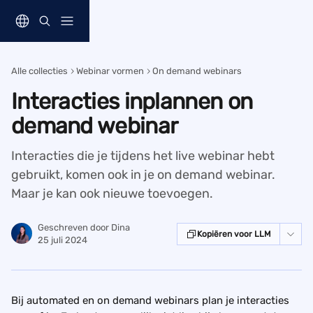
Naar de hoofdinhoud
Alle collecties
Webinar vormen
On demand webinars
Interacties inplannen on
demand webinar
Interacties die je tijdens het live webinar hebt
gebruikt, komen ook in je on demand webinar.
Maar je kan ook nieuwe toevoegen.
Geschreven door
Dina
Kopiëren voor LLM
25 juli 2024
Bij automated en on demand webinars plan je interacties 