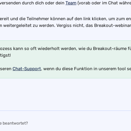
versenden durch dich oder dein 
Team
 (vorab oder im Chat währ
bereit und die Teilnehmer können auf den link klicken, um zum 
 weitergeleitet zu werden. Vergiss nicht, das Breakout-webinar 
rozess kann so oft wiederholt werden, wie du Breakout-räume fü
tigst!
seren 
Chat-Support
, wenn du diese Funktion in unserem tool s
ge beantwortet?