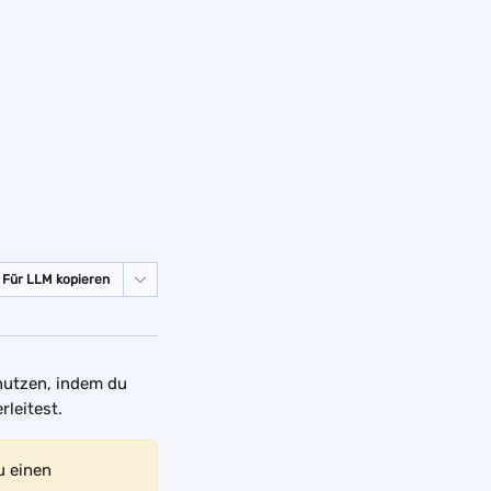
Für LLM kopieren
nutzen, indem du 
leitest.
u einen 