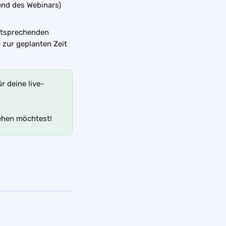
end des Webinars)
entsprechenden 
zur geplanten Zeit 
r deine live-
ehen möchtest! 