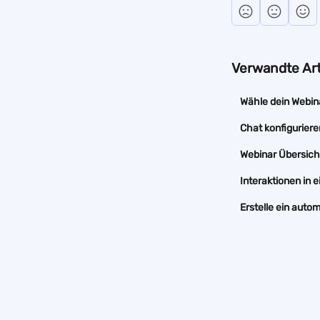
Verwandte Art
Wähle dein Webin
Chat konfiguriere
Webinar Übersich
Interaktionen in
Erstelle ein auto