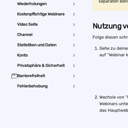
separaten Ben
Wiederholungen
Kostenpflichtige Webinare
Nutzung v
Video Seite
Channel
Folge diesen schr
Statistiken und Daten
Gehe zu deinem
auf "Webinar k
Konto
Privatsphäre & Sicherheit
Barrierefreiheit
Fehlerbehebung
Wechsle von "
Webinars unter
das Hauptweb