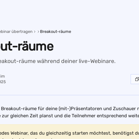
binar übertragen
Breakout-räume
out-räume
reakout-räume während deiner live-Webinare.
Tim
025
u Breakout-räume für deine (mit-)Präsentatoren und Zuschauer 
zur gleichen Zeit planst und die Teilnehmer entsprechend weiter
jedes Webinar, das du gleichzeitig starten möchtest, benötigst d