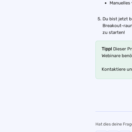
Manuelles 
Du bist jetzt 
Breakout-raum
zu starten!
Tipp!
 Dieser P
Webinare benö
Kontaktiere un
Hat dies deine Fra