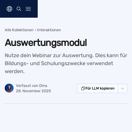
Zum Hauptinhalt springen
Alle Kollektionen
Interaktionen
Auswertungsmodul
Nutze dein Webinar zur Auswertung. Dies kann für
Bildungs- und Schulungszwecke verwendet
werden.
Verfasst von
Dina
Für LLM kopieren
28. November 2025