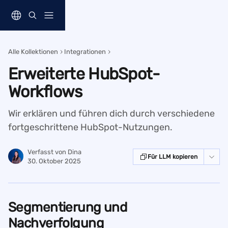
Zum Hauptinhalt springen
Alle Kollektionen
Integrationen
Erweiterte HubSpot-
Workflows
Wir erklären und führen dich durch verschiedene
fortgeschrittene HubSpot-Nutzungen.
Verfasst von
Dina
Für LLM kopieren
30. Oktober 2025
Segmentierung und 
Nachverfolgung