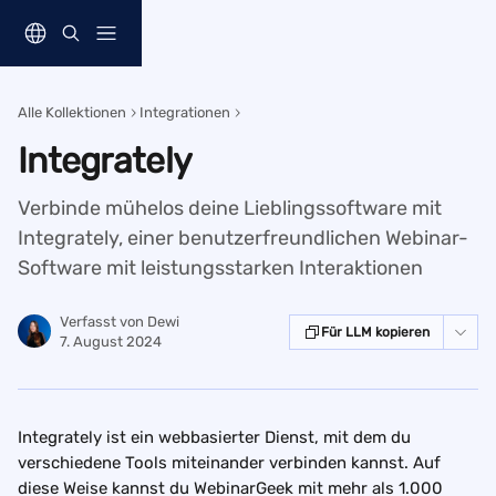
Zum Hauptinhalt springen
Alle Kollektionen
Integrationen
Integrately
Verbinde mühelos deine Lieblingssoftware mit
Integrately, einer benutzerfreundlichen Webinar-
Software mit leistungsstarken Interaktionen
Verfasst von
Dewi
Für LLM kopieren
7. August 2024
Integrately ist ein webbasierter Dienst, mit dem du 
verschiedene Tools miteinander verbinden kannst. Auf 
diese Weise kannst du WebinarGeek mit mehr als 1.000 