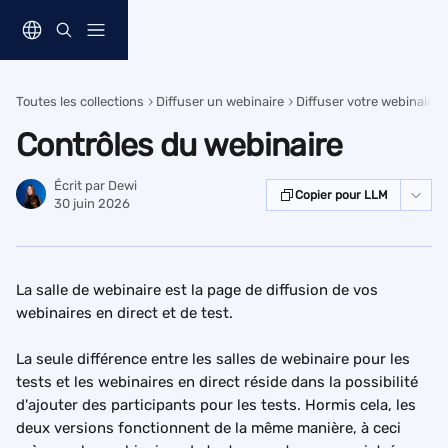
Passer au contenu principal
Toutes les collections
Diffuser un webinaire
Diffuser votre webinaire 
Contrôles du webinaire
Écrit par
Dewi
Copier pour LLM
30 juin 2026
La salle de webinaire est la page de diffusion de vos 
webinaires en direct et de test.
La seule différence entre les salles de webinaire pour les 
tests et les webinaires en direct réside dans la possibilité 
d'ajouter des participants pour les tests. Hormis cela, les 
deux versions fonctionnent de la même manière, à ceci 