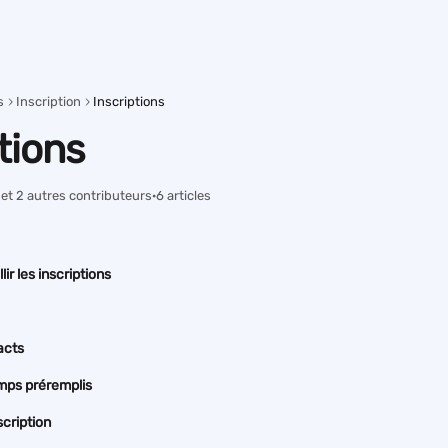
s
Inscription
Inscriptions
tions
 et 2 autres contributeurs
·
6 articles
ir les inscriptions
acts
mps préremplis
scription