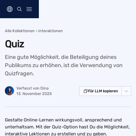
Zum Hauptinhalt springen
Alle Kollektionen
Interaktionen
Quiz
Eine gute Möglichkeit, die Beteiligung deines
Publikums zu erhöhen, ist die Verwendung von
Quizfragen.
Verfasst von
Dina
Für LLM kopieren
13. November 2025
Gestalte Online-Lernen wirkungsvoll, ansprechend und 
unterhaltsam. Mit der Quiz-Option hast Du die Möglichkeit, 
interaktive Lektionen zu erstellen und zu geben.