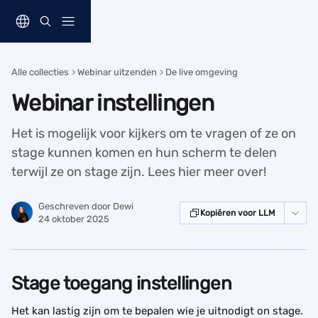
Naar de hoofdinhoud
Alle collecties
Webinar uitzenden
De live omgeving
Webinar instellingen
Het is mogelijk voor kijkers om te vragen of ze on
stage kunnen komen en hun scherm te delen
terwijl ze on stage zijn. Lees hier meer over!
Geschreven door
Dewi
Kopiëren voor LLM
24 oktober 2025
Stage toegang instellingen
Het kan lastig zijn om te bepalen wie je uitnodigt on stage. 