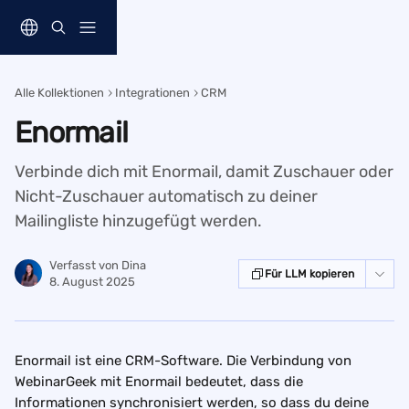
Zum Hauptinhalt springen
Alle Kollektionen
Integrationen
CRM
Enormail
Verbinde dich mit Enormail, damit Zuschauer oder
Nicht-Zuschauer automatisch zu deiner
Mailingliste hinzugefügt werden.
Verfasst von
Dina
Für LLM kopieren
8. August 2025
Enormail ist eine CRM-Software. Die Verbindung von 
WebinarGeek mit Enormail bedeutet, dass die 
Informationen synchronisiert werden, so dass du deine 