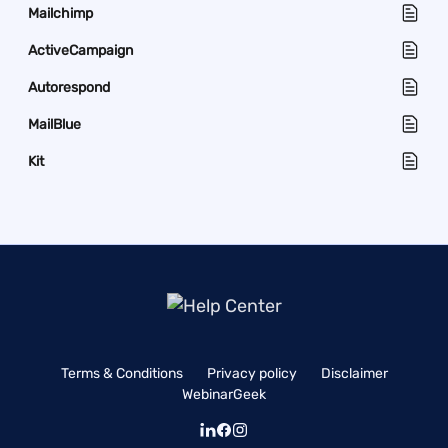
Mailchimp
ActiveCampaign
Autorespond
MailBlue
Kit
Terms & Conditions
Privacy policy
Disclaimer
WebinarGeek