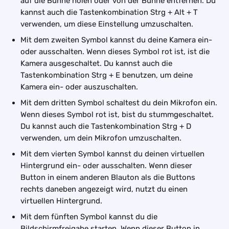
auf die Bühne holen oder von der Bühne entfernen. Du 
kannst auch die Tastenkombination Strg + Alt + T 
verwenden, um diese Einstellung umzuschalten.
Mit dem zweiten Symbol kannst du deine Kamera ein- 
oder ausschalten. Wenn dieses Symbol rot ist, ist die 
Kamera ausgeschaltet. Du kannst auch die 
Tastenkombination Strg + E benutzen, um deine 
Kamera ein- oder auszuschalten.
Mit dem dritten Symbol schaltest du dein Mikrofon ein. 
Wenn dieses Symbol rot ist, bist du stummgeschaltet. 
Du kannst auch die Tastenkombination Strg + D 
verwenden, um dein Mikrofon umzuschalten.
Mit dem vierten Symbol kannst du deinen virtuellen 
Hintergrund ein- oder ausschalten. Wenn dieser 
Button in einem anderen Blauton als die Buttons 
rechts daneben angezeigt wird, nutzt du einen 
virtuellen Hintergrund.
Mit dem fünften Symbol kannst du die 
Bildschirmfreigabe starten. Wenn dieser Button in 