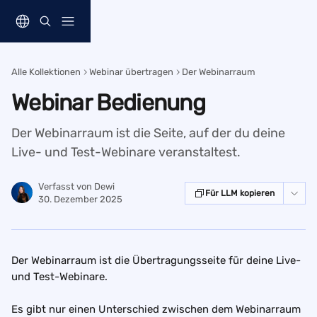
Zum Hauptinhalt springen
Alle Kollektionen
Webinar übertragen
Der Webinarraum
Webinar Bedienung
Der Webinarraum ist die Seite, auf der du deine
Live- und Test-Webinare veranstaltest.
Verfasst von
Dewi
Für LLM kopieren
30. Dezember 2025
Der Webinarraum ist die Übertragungsseite für deine Live- 
und Test-Webinare.
Es gibt nur einen Unterschied zwischen dem Webinarraum 