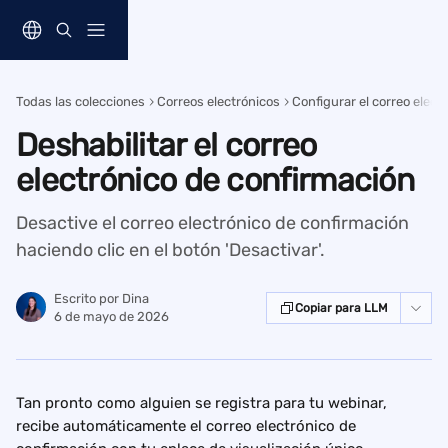
Ir al contenido principal
Todas las colecciones
Correos electrónicos
Configurar el correo elect
Deshabilitar el correo
electrónico de confirmación
Desactive el correo electrónico de confirmación
haciendo clic en el botón 'Desactivar'.
Escrito por
Dina
Copiar para LLM
6 de mayo de 2026
Tan pronto como alguien se registra para tu webinar, 
recibe automáticamente el correo electrónico de 