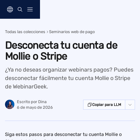
Ir al contenido principal
Todas las colecciones
Seminarios web de pago
Desconecta tu cuenta de
Mollie o Stripe
¿Ya no deseas organizar webinars pagos? Puedes
desconectar fácilmente tu cuenta Mollie o Stripe
de WebinarGeek.
Escrito por
Dina
Copiar para LLM
6 de mayo de 2026
Siga estos pasos para desconectar tu cuenta Mollie o 