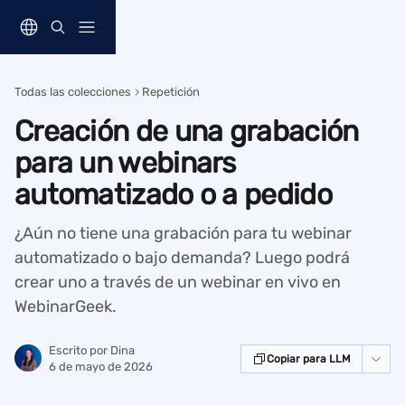
Ir al contenido principal
Todas las colecciones
Repetición
Creación de una grabación
para un webinars
automatizado o a pedido
¿Aún no tiene una grabación para tu webinar
automatizado o bajo demanda? Luego podrá
crear uno a través de un webinar en vivo en
WebinarGeek.
Escrito por
Dina
Copiar para LLM
6 de mayo de 2026