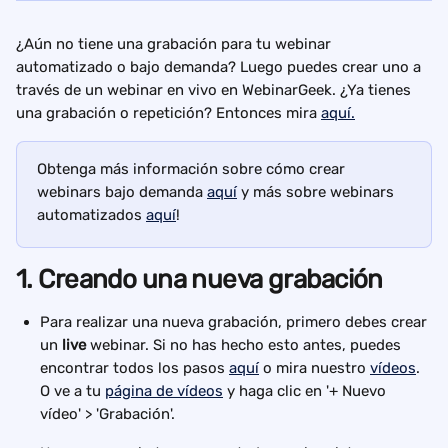
¿Aún no tiene una grabación para tu webinar 
automatizado o bajo demanda? Luego puedes crear uno a 
través de un webinar en vivo en WebinarGeek.
¿Ya tienes 
una grabación o repetición? Entonces mira 
aquí.
Obtenga más información sobre cómo crear 
webinars bajo demanda 
aquí
 y más sobre webinars 
automatizados 
aquí
!
1. Creando una nueva grabación
Para realizar una nueva grabación, primero debes crear 
un 
live
 webinar. Si no has hecho esto antes, puedes 
encontrar todos los pasos 
aquí
 o mira nuestro 
vídeos
. 
O ve a tu 
página de vídeos
 y haga clic en '+ Nuevo 
vídeo' > 'Grabación'.