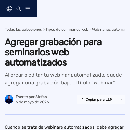
Ir al contenido principal
Todas las colecciones
Tipos de seminarios web
Webinarios automati
Agregar grabación para
seminarios web
automatizados
Al crear o editar tu webinar automatizado, puede
agregar una grabación bajo el título "Webinar".
Escrito por
Stefan
Copiar para LLM
6 de mayo de 2026
Cuando se trata de webinars automatizados, debe agregar 