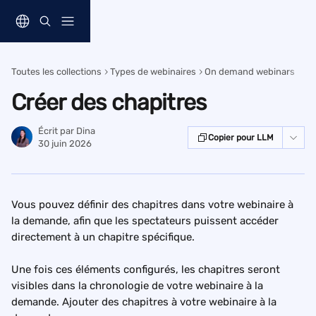
Passer au contenu principal
Toutes les collections
Types de webinaires
On demand webinars
Créer des chapitres
Écrit par
Dina
Copier pour LLM
30 juin 2026
Vous pouvez définir des chapitres dans votre webinaire à 
la demande, afin que les spectateurs puissent accéder 
directement à un chapitre spécifique.
Une fois ces éléments configurés, les chapitres seront 
visibles dans la chronologie de votre webinaire à la 
demande. Ajouter des chapitres à votre webinaire à la 