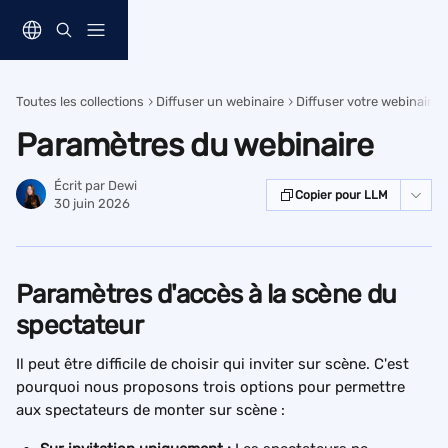
Passer au contenu principal
Toutes les collections
Diffuser un webinaire
Diffuser votre webinaire 
Paramètres du webinaire
Écrit par
Dewi
Copier pour LLM
30 juin 2026
Paramètres d'accès à la scène du 
spectateur
Il peut être difficile de choisir qui inviter sur scène. C'est 
pourquoi nous proposons trois options pour permettre 
aux spectateurs de monter sur scène :