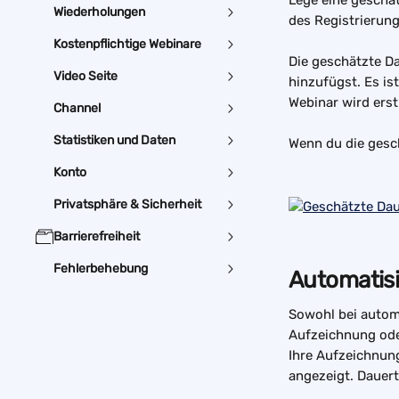
Lege eine geschät
Wiederholungen
des Registrierun
Kostenpflichtige Webinare
Die geschätzte D
Video Seite
hinzufügst. Es is
Webinar wird ers
Channel
Statistiken und Daten
Wenn du die gesch
Konto
Privatsphäre & Sicherheit
Barrierefreiheit
Fehlerbehebung
Automatisi
Sowohl bei autom
Aufzeichnung ode
Ihre Aufzeichnung
angezeigt. Dauert