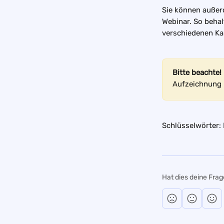
Sie können außer
Webinar. So behal
verschiedenen Ka
Bitte beachte! 
Aufzeichnung ü
Schlüsselwörter:
Hat dies deine Fra