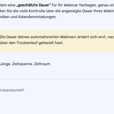
dem eine 
„geschätzte Dauer“
 für Ihr Webinar festlegen, genau w
ten Sie die volle Kontrolle über die angezeigte Dauer Ihres Webin
nälen und Kalendereinladungen.
Die Dauer deines automatisierten Webinars ändert sich erst, na
ber den Trockenlauf getestet hast.
 Länge, Zeitspanne, Zeitraum
ge beantwortet?