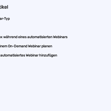
ikel
ar-Typ
x während eines automatisierten Webinars
 einem On-Demand Webinar planen
 automatisiertes Webinar hinzufügen