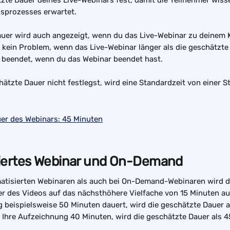
zte Dauer deines Live-Webinars fest, damit die Teilnehmer wiss
gsprozesses erwartet.
auer wird auch angezeigt, wenn du das Live-Webinar zu deinem 
t kein Problem, wenn das Live-Webinar länger als die geschätzte
t beendet, wenn du das Webinar beendet hast.
ätzte Dauer nicht festlegst, wird eine Standardzeit von einer 
ertes Webinar 
und On-Demand
atisierten Webinaren als auch bei On-Demand-Webinaren wird di
r des Videos auf das nächsthöhere Vielfache von 15 Minuten a
 beispielsweise 50 Minuten dauert, wird die geschätzte Dauer a
 Ihre Aufzeichnung 40 Minuten, wird die geschätzte Dauer als 4