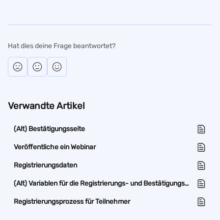
Hat dies deine Frage beantwortet?
Verwandte Artikel
(Alt) Bestätigungsseite
Veröffentliche ein Webinar
Registrierungsdaten
(Alt) Variablen für die Registrierungs- und Bestätigungsseite
Registrierungsprozess für Teilnehmer