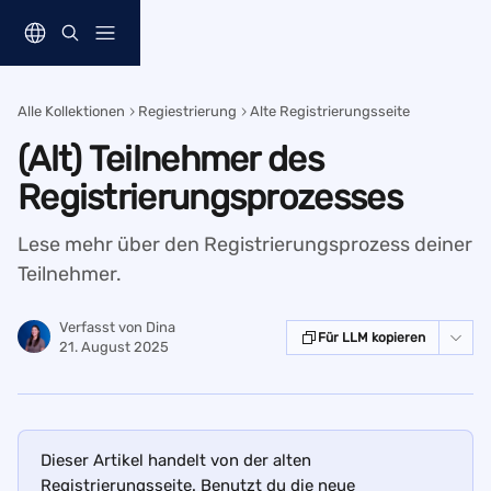
Zum Hauptinhalt springen
Alle Kollektionen
Regiestrierung
Alte Registrierungsseite
(Alt) Teilnehmer des
Registrierungsprozesses
Lese mehr über den Registrierungsprozess deiner
Teilnehmer.
Verfasst von
Dina
Für LLM kopieren
21. August 2025
Dieser Artikel handelt von der alten 
Registrierungsseite. Benutzt du die neue 