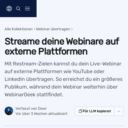
Zum Hauptinhalt springen
Alle Kollektionen
Webinar übertragen
Streame deine Webinare auf
externe Plattformen
Mit Restream-Zielen kannst du dein Live-Webinar
auf externe Plattformen wie YouTube oder
LinkedIn übertragen. So erreichst du ein größeres
Publikum, während dein Webinar weiterhin über
WebinarGeek stattfindet.
Verfasst von
Dewi
Für LLM kopieren
Vor über 3 Wochen aktualisiert